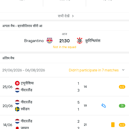
सभी देखें
अगला मैच - ब्रासीलिराव सीरी आ
आज
21:30
कुरिन्थियंस
Bragantino
Not in the squad
अंतिम मैच
29/06/2026 - 06/08/2026
Didn't participate in 7 matches
ट्यूनीशिया
1
25/06
14
6.5
नीदरलैंड
3
नीदरलैंड
5
20/06
19
7.1
स्वीडन
1
नीदरलैंड
2
14/06
21
6.0
जापान
2