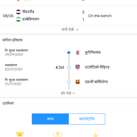
नीदरलैंड
2
08/06
On the bench
उज़्बेकिस्तान
1
सभी देखें
करियर इतिहास
नि: शुल्क स्थानांतरण
कुरिन्थियंस
09/09/2024
स्थानांतरण
एटलेटिको मैड्रिड
€3M
20/01/2023
नि: शुल्क स्थानांतरण
एफ़सी बार्सिलोना
01/07/2021
और देखें
ट्राफियां
क्लब
अंतर्राष्ट्रीय