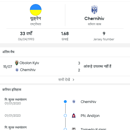
यूक्रेन
Chernihiv
राष्ट्रीयता
वर्तमान क्लब
33 वर्षों
1.68
9
06/04/1993
ऊंचाई
Jersey Number
अंतिम मैच
Obolon Kyiv
3
आंकड़े उपलब्ध नहीं हैं
15/07
Chernihiv
2
सभी देखें
करियर इतिहास
नि: शुल्क स्थानांतरण
Chernihiv
01/01/2020
Pfc Andijon
01/01/2023
नि: शुल्क स्थानांतरण
Torpedo Kutaisi