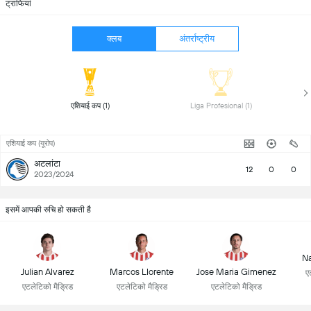
ट्राफियां
क्लब
अंतर्राष्ट्रीय
 एशियाई कप (1) 
 Liga Profesional (1) 
एशियाई कप (यूरोप)
अटलांटा
12
0
0
2023/2024
इसमें आपकी रुचि हो सकती है
Na
Julian Alvarez
Marcos Llorente
Jose Maria Gimenez
ए
एटलेटिको मैड्रिड
एटलेटिको मैड्रिड
एटलेटिको मैड्रिड