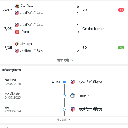
विलारियल
5
24/05
90
4.4
एटलेटिको मैड्रिड
1
एटलेटिको मैड्रिड
1
17/05
On the bench
गिरोना
0
ओसासुना
1
12/05
90
7.0
एटलेटिको मैड्रिड
2
सभी देखें
करियर इतिहास
स्थानांतरण
एटलेटिको मैड्रिड
€3M
10/06/2025
एन्ड ऑफ़ लोन
अटलांटा
01/07/2025
लोन
एटलेटिको मैड्रिड
27/08/2024
और देखें