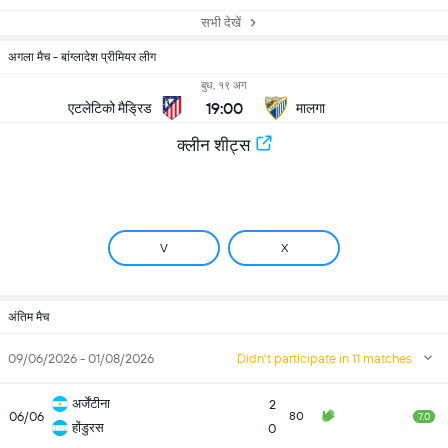
सभी देखें
अगला मैच - बांग्लादेश प्रीमियर लीग
बुध, १९ अग
19:00
एटलेटिको मैड्रिड
मालगा
क्लीन शीट्स
V
X
अंतिम मैच
09/06/2026 - 01/08/2026
Didn't participate in 11 matches
अर्जेंटीना
2
06/06
80
7.0
होंडुरस
0