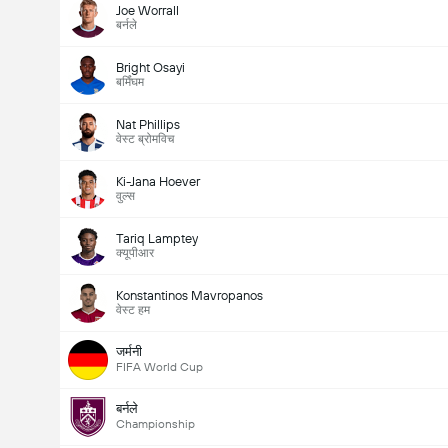
Joe Worrall
बर्नले
Bright Osayi
बर्मिंघम
Nat Phillips
वेस्ट ब्रोमविच
Ki-Jana Hoever
वुल्स
Tariq Lamptey
क्यूपीआर
Konstantinos Mavropanos
वेस्ट हम
जर्मनी
FIFA World Cup
बर्नले
Championship