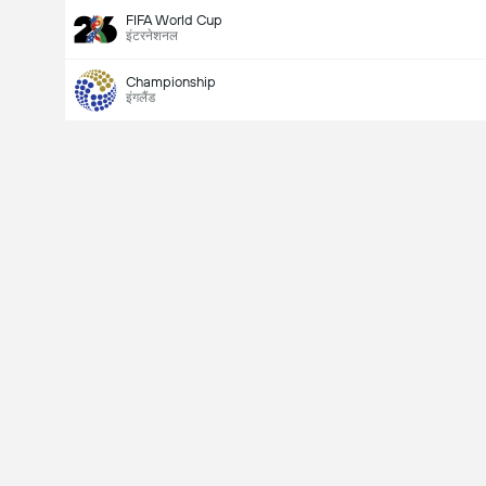
FIFA World Cup
इंटरनेशनल
Championship
इंगलैंड
Last Goalscorer
V
X