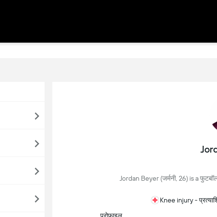
Jor
Jordan Beyer (जर्मनी, 26) is a फुटबॉल 
Knee injury - प्रत्य
प्रोफाइल