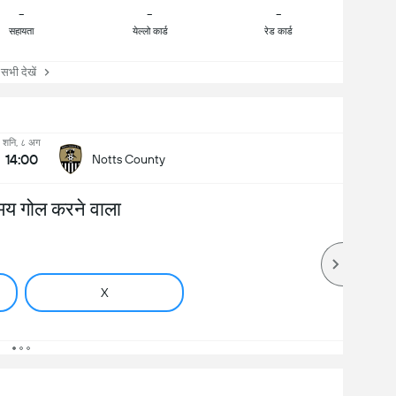
-
-
-
सहायता
येल्लो कार्ड
रेड कार्ड
ी देखें
शनि, ८ अग
14:00
Notts County
मय गोल करने वाला
X