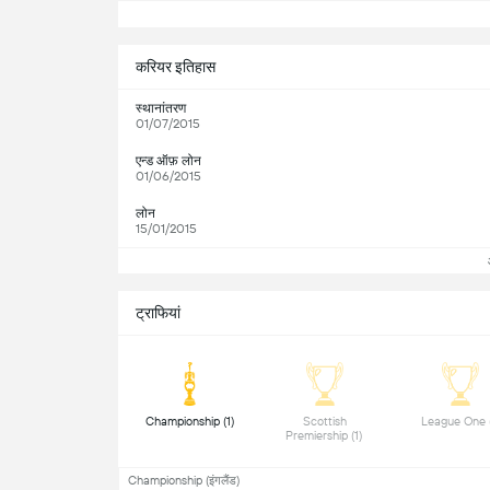
सभ
करियर इतिहास
स्थानांतरण
01/07/2015
एन्ड ऑफ़ लोन
01/06/2015
लोन
15/01/2015
ट्राफियां
 Championship (1) 
 Scottish 
Premiership (1) 
Championship (इंगलैंड)