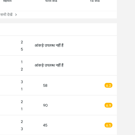
सहायता
येल्लो कार्ड
रेड कार्ड
ी देखें
2
आंकड़े उपलब्ध नहीं हैं
5
1
आंकड़े उपलब्ध नहीं हैं
2
3
58
6.2
1
2
90
6.9
1
2
45
6.5
3