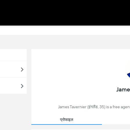
Jame
James Tavernier (इंगलैंड, 35) is a free agent
प्रोफाइल