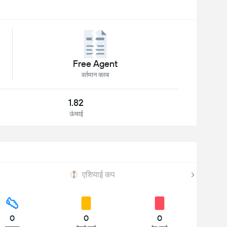
Free Agent
वर्तमान क्लब
1.82
ऊंचाई
एशियाई कप
0
0
0