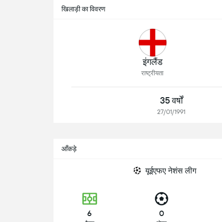
खिलाड़ी का विवरण
इंगलैंड
राष्ट्रीयता
35 वर्षों
27/01/1991
आँकड़े
यूईएफए नेशंस लीग
6
0