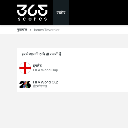
स्कोर
फुटबॉल
James Tavernier
इसमें आपकी रुचि हो सकती है
इंगलैंड
FIFA World Cup
FIFA World Cup
इंटरनेशनल