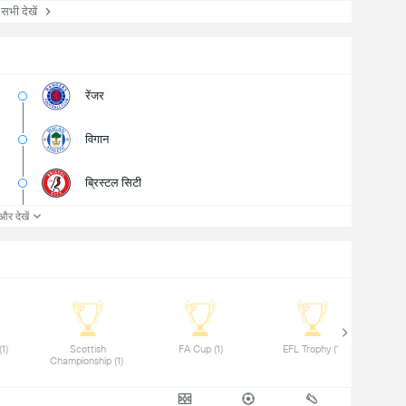
ी देखें
रेंजर
विगान
ब्रिस्टल सिटी
और देखें
 League One (1) 
 Scottish 
 FA Cup (1) 
 EFL Trophy (1) 
Championship (1) 