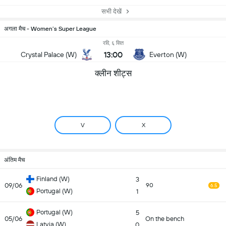
सभी देखें
अगला मैच - Women’s Super League
रवि, ६ सित
13:00
Crystal Palace (W)
Everton (W)
क्लीन शीट्स
V
X
अंतिम मैच
Finland (W)
3
09/06
90
6.5
Portugal (W)
1
Portugal (W)
5
05/06
On the bench
Latvia (W)
0