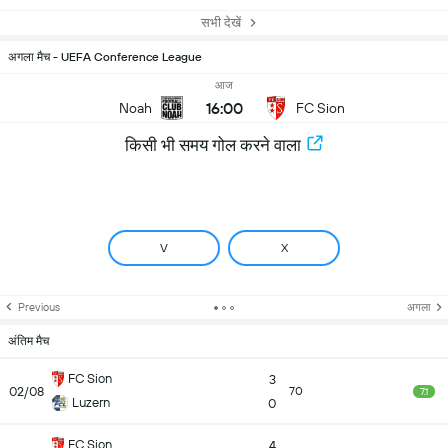
सभी देखें
अगला मैच - UEFA Conference League
आज
16:00
Noah
FC Sion
किसी भी समय गोल करने वाला
V
X
Previous
अगला
अंतिम मैच
FC Sion
3
02/08
70
7.1
Luzern
0
FC Sion
4