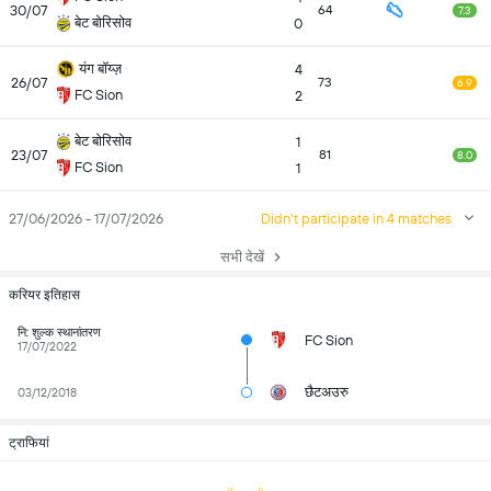
30/07
64
7.3
बेट बोरिसोव
0
यंग बॉय्ज़
4
26/07
73
6.9
FC Sion
2
बेट बोरिसोव
1
23/07
81
8.0
FC Sion
1
27/06/2026 - 17/07/2026
Didn't participate in 4 matches
सभी देखें
करियर इतिहास
नि: शुल्क स्थानांतरण
FC Sion
17/07/2022
छैटअउरु
03/12/2018
ट्राफियां