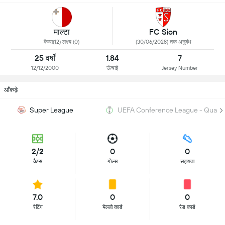
माल्टा
FC Sion
कैप्स(12) लक्ष्य (0)
(30/06/2028) तक अनुबंध
25 वर्षों
1.84
7
12/12/2000
ऊंचाई
Jersey Number
आँकड़े
Super League
UEFA Conference League - Qualifi
2/2
0
0
कैप्स
गोल्स
सहायता
7.0
0
0
रेटिंग
येल्लो कार्ड
रेड कार्ड