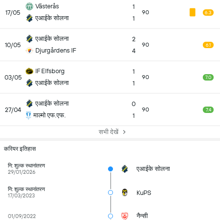
Västerås
1
17/05
90
6.3
एआईके सोलना
1
एआईके सोलना
2
10/05
90
6.1
Djurgårdens IF
4
IF Elfsborg
1
03/05
90
7.0
एआईके सोलना
1
एआईके सोलना
0
27/04
90
7.4
माल्मो एफ.एफ.
1
सभी देखें
करियर इतिहास
नि: शुल्क स्थानांतरण
एआईके सोलना
29/01/2026
नि: शुल्क स्थानांतरण
KuPS
17/03/2023
नैन्सी
01/09/2022