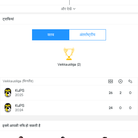
और देखें
ट्राफियां
क्लब
अंतर्राष्ट्रीय
 Veikkausliiga (2) 
Veikkausliiga (फिनलैंड)
KuPS
26
2
0
2025
KuPS
24
0
0
2024
इसमें आपकी रुचि हो सकती है