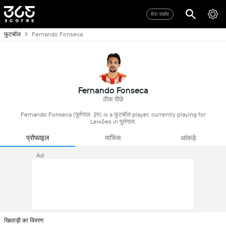
मेरा स्कोर
फुटबॉल
Fernando Fonseca
Fernando Fonseca
ठीक पीछे
Fernando Fonseca (पुर्तगाल, 29) is a फुटबॉल player, currently playing for
Leixões in पुर्तगाल.
प्रोफाइल
माचिस
आंकड़े
Ad
खिलाड़ी का विवरण