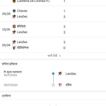
Lusitania De Lourosa FC
1
Chaves
1
09/05
Leixões
2
मैरिटिमो
3
01/05
Leixões
2
Leixões
2
25/04
पोर्टिमोनेन्स
0
सभी देखें
करियर इतिहास
नि: शुल्क स्थानांतरण
Leixões
26/01/2026
एविस
08/07/2023
ट्राफियां