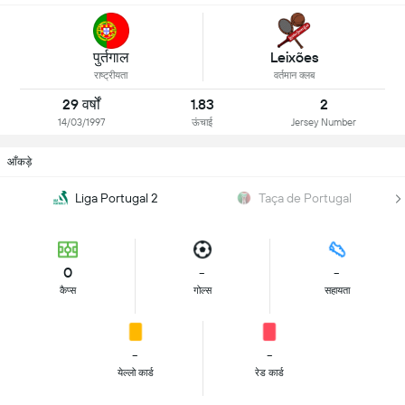
पुर्तगाल
Leixões
राष्ट्रीयता
वर्तमान क्लब
29 वर्षों
1.83
2
14/03/1997
ऊंचाई
Jersey Number
आँकड़े
Liga Portugal 2
Taça de Portugal
0
-
-
कैप्स
गोल्स
सहायता
-
-
येल्लो कार्ड
रेड कार्ड