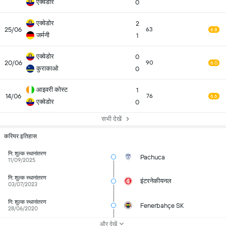
एक्वेडोर
0
एक्वेडोर
2
25/06
63
6.8
जर्मनी
1
एक्वेडोर
0
20/06
90
6.0
कुराकाओ
0
आइवरी कोस्ट
1
14/06
76
6.6
एक्वेडोर
0
सभी देखें
करियर इतिहास
नि: शुल्क स्थानांतरण
Pachuca
11/09/2025
नि: शुल्क स्थानांतरण
इंटरनेकीयनल
03/07/2023
नि: शुल्क स्थानांतरण
Fenerbahçe SK
28/06/2020
और देखें