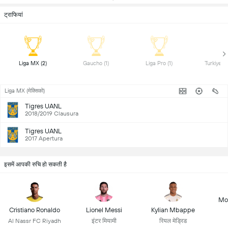
ट्राफियां
 Liga MX (2) 
 Gaucho (1) 
 Liga Pro (1) 
Liga MX (मेक्सिको)
Tigres UANL
2018/2019 Clausura
Tigres UANL
2017 Apertura
इसमें आपकी रुचि हो सकती है
Mo
Cristiano Ronaldo
Lionel Messi
Kylian Mbappe
Al Nassr FC Riyadh
इंटर मियामी
रियल मेड्रिड