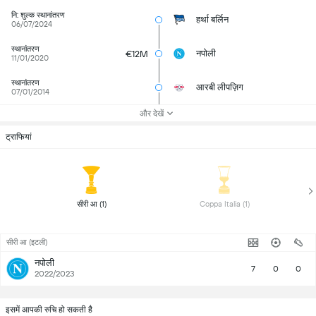
नि: शुल्क स्थानांतरण
हर्था बर्लिन
06/07/2024
स्थानांतरण
नपोली
€12M
11/01/2020
स्थानांतरण
आरबी लीपज़िग
07/01/2014
और देखें
ट्राफियां
 सीरी आ (1) 
 Coppa Italia (1) 
सीरी आ (इटली)
नपोली
7
0
0
2022/2023
इसमें आपकी रुचि हो सकती है