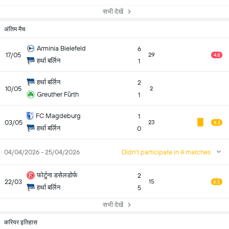
सभी देखें
अंतिम मैच
Arminia Bielefeld
6
17/05
29
4.8
हर्था बर्लिन
1
हर्था बर्लिन
2
10/05
2
Greuther Fürth
1
FC Magdeburg
1
03/05
23
6.2
हर्था बर्लिन
0
04/04/2026 - 25/04/2026
Didn't participate in 4 matches
फोर्टुना डसेलडोर्फ
2
22/03
15
6.5
हर्था बर्लिन
5
सभी देखें
करियर इतिहास