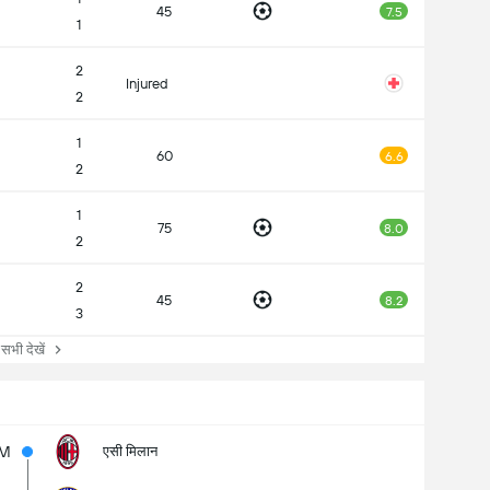
45
7.5
1
2
Injured
2
1
60
6.6
2
1
75
8.0
2
2
45
8.2
3
ी देखें
2M
एसी मिलान