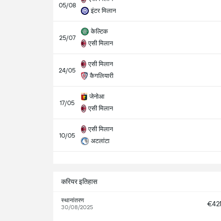
05/08
इंटर मिलान
केल्टिक
25/07
एसी मिलान
एसी मिलान
24/05
कैगलियारी
जेनोआ
17/05
एसी मिलान
एसी मिलान
10/05
अटलांटा
सभ
करियर इतिहास
स्थानांतरण
€4
30/08/2025