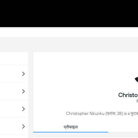
Christ
स
Christopher Nkunku (फ्रांस, 28) is a फुटब
प्रोफाइल