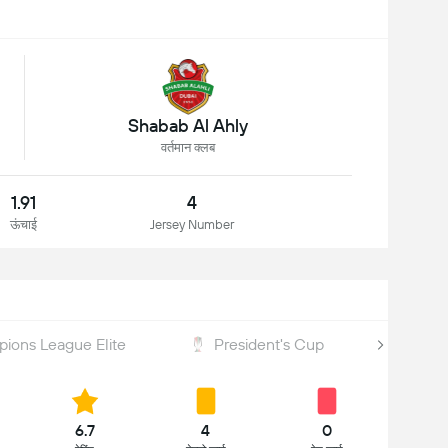
Shabab Al Ahly
वर्तमान क्लब
1.91
4
ऊंचाई
Jersey Number
ions League Elite
President's Cup
Leag
6.7
4
0