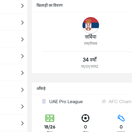
खिलाड़ी का विवरण
सर्बिया
राष्ट्रीयता
34 वर्षों
19/01/1992
आँकड़े
UAE Pro League
AFC Champ
18/26
0
0