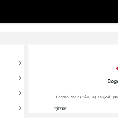
Bogd
Bogdan Planic (सर्बिया, 34) is a फुटबॉल pl
प्रोफाइल