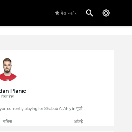
मेरा स्कोर
an Planic
सेंटर बॅक
ayer, currently playing for Shabab Al Ahly in यूएई.
माचिस
आंकड़े