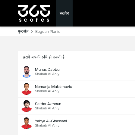
स्कोर
फुटबॉल
Bogdan Planic
इसमें आपकी रुचि हो सकती है
Munas Dabbur
Shabab Al Ahly
Nemanja Maksimovic
Shabab Al Ahly
Sardar Azmoun
Shabab Al Ahly
Yahya Al-Ghassani
Shabab Al Ahly