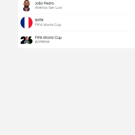
João Pedro
Atlético San Luis
फ्रांस
FIFA World Cup
FIFA World Cup
इंटरनेशनल