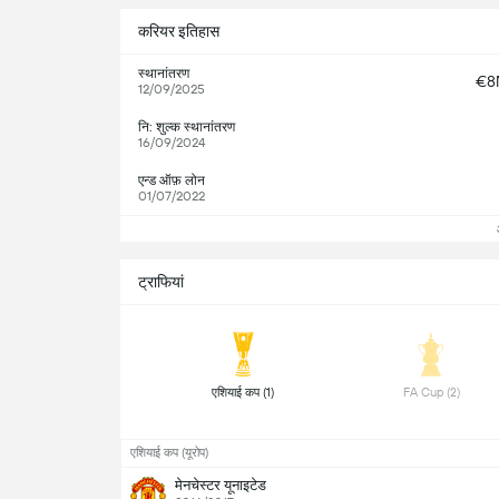
करियर इतिहास
स्थानांतरण
€8
12/09/2025
नि: शुल्क स्थानांतरण
16/09/2024
एन्ड ऑफ़ लोन
01/07/2022
ट्राफियां
 एशियाई कप (1) 
 FA Cup (2) 
एशियाई कप (यूरोप)
मेनचेस्टर यूनाइटेड