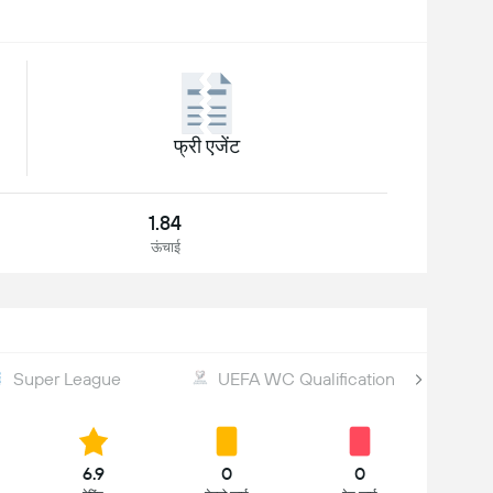
फ्री एजेंट
1.84
ऊंचाई
Super League
UEFA WC Qualification
6.9
0
0