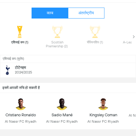
क्लब
अंतर्राष्ट्रीय
 एशियाई कप (1) 
 Scottish 
 चैंपियनशिप (1) 
Premiership (2) 
एशियाई कप (यूरोप)
टोटेनहम
2024/2025
इसमें आपकी रुचि हो सकती है
Cristiano Ronaldo
Sadio Mané
Kingsley Coman
Al N
Al Nassr FC Riyadh
Al Nassr FC Riyadh
Al Nassr FC Riyadh