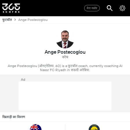
मेरा स्कोर
फुटबॉल
Ange Postecoglou
Ange Postecoglou
कोच
Ange Postecoglou (ऑस्ट्रेलिया, 60) is a फुटबॉल coach, currently coaching Al
Nassr FC Riyadh in सऊदी अरेबिया.
Ad
खिलाड़ी का विवरण