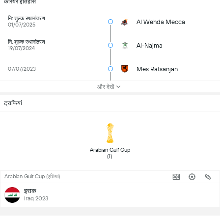
करियर इतिहास
नि: शुल्क स्थानांतरण
Al Wehda Mecca
01/07/2025
नि: शुल्क स्थानांतरण
Al-Najma
19/07/2024
Mes Rafsanjan
07/07/2023
और देखें
ट्राफियां
 Arabian Gulf Cup 
(1) 
Arabian Gulf Cup (एशिया)
इराक
Iraq 2023