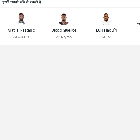
इसमें आपकी रुचि हो सकती है
Y
Matija Nastasic
Diogo Queirós
Luis Haquín
Al Ula FC
Al-Najma
Al Ta'i