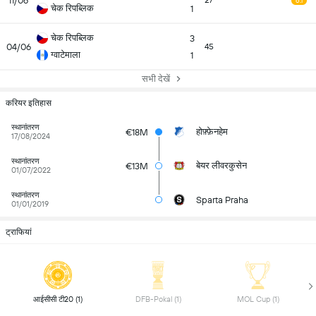
11/06
27
6.1
चेक रिपब्लिक
1
चेक रिपब्लिक
3
04/06
45
ग्वाटेमाला
1
सभी देखें
करियर इतिहास
स्थानांतरण
होफ़्फ़ेनहेम
€18M
17/08/2024
स्थानांतरण
बेयर लीवरकुसेन
€13M
01/07/2022
स्थानांतरण
Sparta Praha
01/01/2019
ट्राफियां
 आईसीसी टी20 (1) 
 DFB-Pokal (1) 
 MOL Cup (1) 