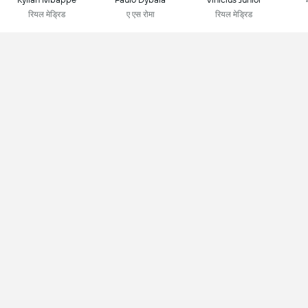
रियल मेड्रिड
ए एस रोमा
रियल मेड्रिड