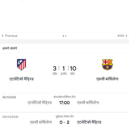
Previous
अगला
आमने सामने
3
1
10
जीत
ड्रॉस
जीत
एटलेटिको मैड्रिड
एफ़सी बार्सिलोना
बांग्लादेश प्रीमियर लीग
08/11/2026
17:00
एटलेटिको मैड्रिड
एफ़सी बार्सिलोना
यूईएफए नेशंस लीग
08/04/2026
0 - 2
एफ़सी बार्सिलोना
एटलेटिको मैड्रिड