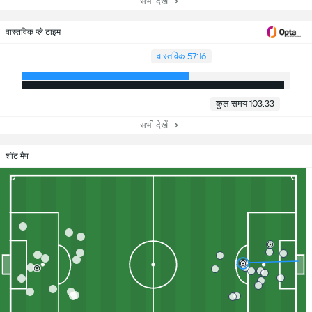
सभी देखें
वास्तविक प्ले टाइम
वास्तविक 57:16
कुल समय 103:33
सभी देखें
शॉट मैप