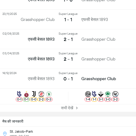
23/11/2025
Super League
1 - 1
एफसी बेसल 1893
Grasshopper Club
02/08/2025
Super League
2 - 1
एफसी बेसल 1893
Grasshopper Club
03/04/2025
Super League
2 - 1
एफसी बेसल 1893
Grasshopper Club
14/12/2024
Super League
0 - 1
एफसी बेसल 1893
Grasshopper Club
0
-
1
0
-
1
0
-
0
2
-
2
0
-
3
1
-
4
1
-
1
3
-
1
3
-
0
3
-
2
सभी देखें
मैच की जानकारी
St. Jakob-Park