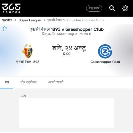
मेरा स्कोर
फुटबॉल
Super League
एफसी बेसल 1893 v Grasshopper Club
एफसी बेसल 1893 v Grasshopper Club
स्विट्जरलैंड, Super League, Round 11
शनि, २४ अक्टू
17:00
एफसी बेसल 1893
Grasshopper Club
मैच
टीम स्ट्रीक्स
आमने सामने
Ad