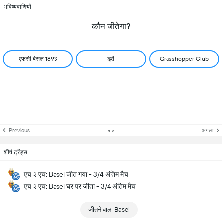
भविष्यवाणियों
कौन जीतेगा?
एफसी बेसल 1893
ड्रॉ
Grasshopper Club
Previous
अगला
शीर्ष ट्रेंड्स
एच २ एच: Basel जीत गया - 3/4 अंतिम मैच
एच २ एच: Basel घर पर जीता - 3/4 अंतिम मैच
जीतने वाला Basel