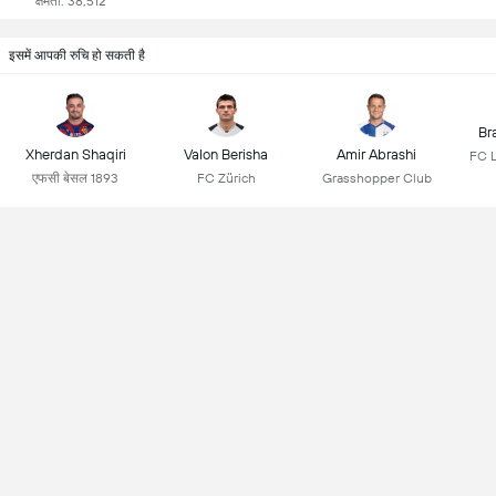
क्षमता: 38,512
इसमें आपकी रुचि हो सकती है
Br
Xherdan Shaqiri
Valon Berisha
Amir Abrashi
FC 
एफसी बेसल 1893
FC Zürich
Grasshopper Club