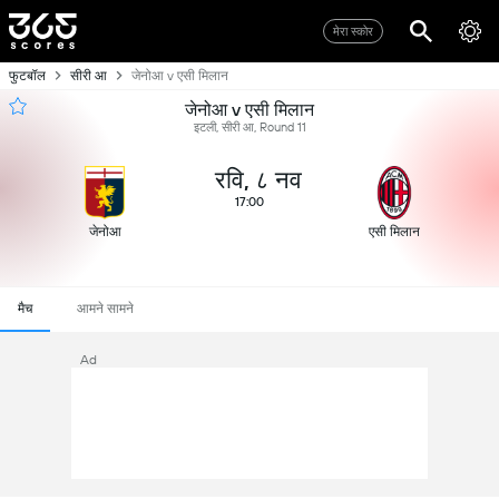
मेरा स्कोर
फुटबॉल
सीरी आ
जेनोआ v एसी मिलान
जेनोआ v एसी मिलान
इटली, सीरी आ, Round 11
रवि, ८ नव
17:00
जेनोआ
एसी मिलान
मैच
आमने सामने
Ad