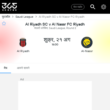
मेरा स्कोर
फुटबॉल
Saudi League
Al Riyadh SC v Al Nassr FC Riyadh
Al Riyadh SC v Al Nassr FC Riyadh
सऊदी अरेबिया, Saudi League, Round 2
शुक्र, २१ अग
16:00
Al Riyadh
Al-Nassr
मैच
आमने सामने
Ad