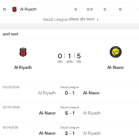
Al Riyadh
15
0
0:0
0
0
0
Saudi League कोष्ठक और स्थान
आमने सामने
0
1
5
जीत
ड्रॉस
जीत
Al Riyadh
Al-Nassr
02/02/2026
Saudi League
0 - 1
Al Riyadh
Al-Nassr
20/09/2025
Saudi League
5 - 1
Al-Nassr
Al Riyadh
12/04/2025
Saudi League
2 - 1
Al-Nassr
Al Riyadh