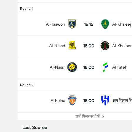
Round 1
16:15
Al-Taawon
Al-Khaleej
18:00
Al Ittihad
Al-Kholoo
18:00
Al-Nassr
Al Fateh
Round 2
18:00
अल हिलाल रि
Al Feiha
सभी फिक्स्चर देखें
Last Scores