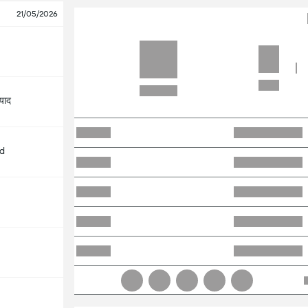
21/05/2026
याद
d