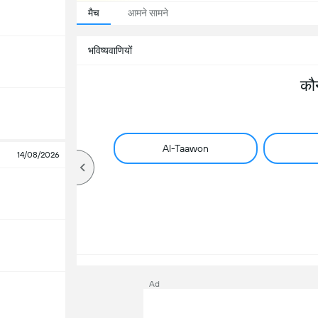
मैच
आमने सामने
भविष्यवाणियों
कौ
Al-Taawon
14/08/2026
Ad