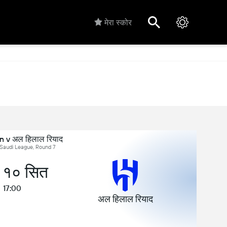
मेरा स्कोर
 v अल हिलाल रियाद
, Saudi League, Round 7
ु, १० सित
17:00
अल हिलाल रियाद