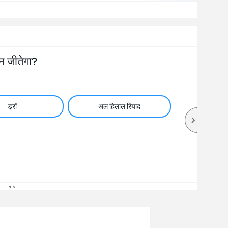
न जीतेगा?
ड्रॉ
अल हिलाल रियाद