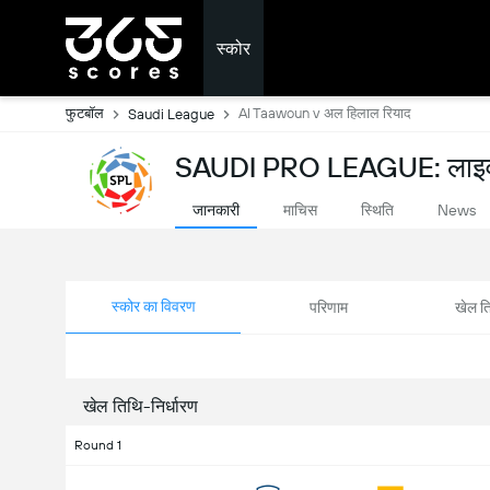
स्कोर
फुटबॉल
Al Taawoun v अल हिलाल रियाद
Saudi League
SAUDI PRO LEAGUE: लाइव
जानकारी
माचिस
स्थिति
News
स्कोर का विवरण
परिणाम
खेल ति
खेल तिथि-निर्धारण
Round 1