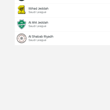
Ittihad Jeddah
Saudi League
Al Ahli Jeddah
Saudi League
Al Shabab Riyadh
Saudi League