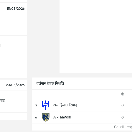
15/08/2026
d
वर्तमान टेबल स्थिति
20/08/2026
पी
याद
अल हिलाल रियाद
2
0
Al-Taawon
6
0
Saudi Leagu