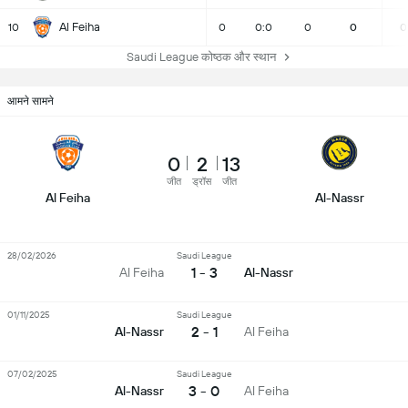
Al Feiha
10
0
0:0
0
0
0
Saudi League कोष्ठक और स्थान
आमने सामने
0
2
13
जीत
ड्रॉस
जीत
Al Feiha
Al-Nassr
28/02/2026
Saudi League
1 - 3
Al Feiha
Al-Nassr
01/11/2025
Saudi League
2 - 1
Al-Nassr
Al Feiha
07/02/2025
Saudi League
3 - 0
Al-Nassr
Al Feiha