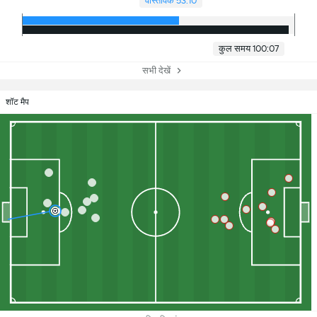
वास्तविक 53:10
कुल समय 100:07
सभी देखें
शॉट मैप