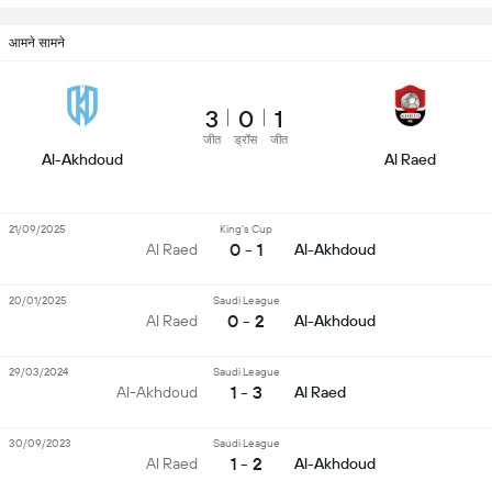
आमने सामने
3
0
1
जीत
ड्रॉस
जीत
Al-Akhdoud
Al Raed
21/09/2025
King's Cup
0 - 1
Al Raed
Al-Akhdoud
20/01/2025
Saudi League
0 - 2
Al Raed
Al-Akhdoud
29/03/2024
Saudi League
1 - 3
Al-Akhdoud
Al Raed
30/09/2023
Saudi League
1 - 2
Al Raed
Al-Akhdoud