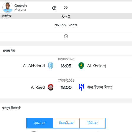
Godwin
56'
Musona
0 - 0
मध्यांतर
No Top Events
अगला मैच
18/08/2026
16:05
Al-Akhdoud
Al-Khaleej
17/08/2026
18:00
अल हिलाल रियाद
Al Raed
प्रमुख खिलाड़ी
हमलावर
मिडफील्डर
डिफेंडर