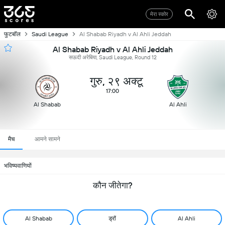
मेरा स्कोर
फुटबॉल
Saudi League
Al Shabab Riyadh v Al Ahli Jeddah
Al Shabab Riyadh v Al Ahli Jeddah
सऊदी अरेबिया, Saudi League, Round 12
गुरु, २९ अक्टू
17:00
Al Shabab
Al Ahli
मैच
आमने सामने
भविष्यवाणियों
कौन जीतेगा?
Al Shabab
ड्रॉ
Al Ahli