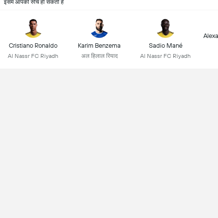
इसमें आपकी रुचि हो सकती है
Alex
Cristiano Ronaldo
Karim Benzema
Sadio Mané
Al Nassr FC Riyadh
अल हिलाल रियाद
Al Nassr FC Riyadh