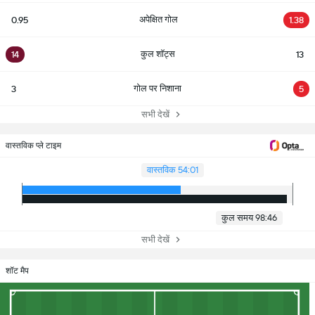
अपेक्षित गोल
0.95
1.38
कुल शॉट्स
14
13
गोल पर निशाना
3
5
सभी देखें
वास्तविक प्ले टाइम
वास्तविक 54:01
कुल समय 98:46
सभी देखें
शॉट मैप