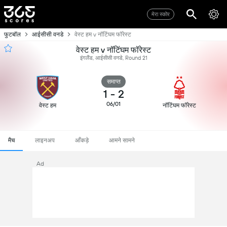
मेरा स्कोर
फुटबॉल
आईसीसी वनडे
वेस्ट हम v नॉटिंघम फॉरेस्ट
वेस्ट हम v नॉटिंघम फॉरेस्ट
इंगलैंड, आईसीसी वनडे, Round 21
समाप्त
1
-
2
06/01
वेस्ट हम
नॉटिंघम फॉरेस्ट
मैच
लाइनअप
आँकड़े
आमने सामने
Ad