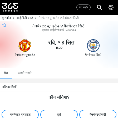
मेरा स्कोर
फुटबॉल
आईसीसी वनडे
मेनचेस्टर यूनाइटेड v मैनचेस्टर सिटी
मेनचेस्टर यूनाइटेड v मैनचेस्टर सिटी
इंगलैंड, आईसीसी वनडे, Round 4
रवि, १३ सित
15:30
मेनचेस्टर यूनाइटेड
मैनचेस्टर सिटी
मैच
आमने सामने
भविष्यवाणियों
कौन जीतेगा?
मेनचेस्टर यूनाइटेड
ड्रॉ
मैनचेस्टर सिटी