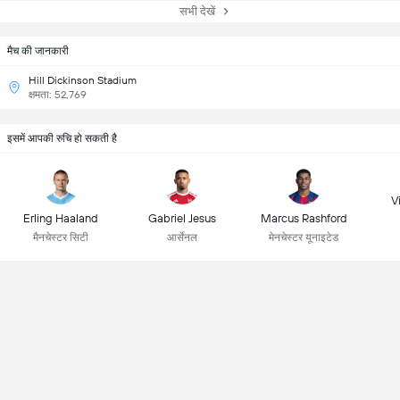
सभी देखें
मैच की जानकारी
Hill Dickinson Stadium
क्षमता: 52,769
इसमें आपकी रुचि हो सकती है
Vi
Erling Haaland
Gabriel Jesus
Marcus Rashford
मैनचेस्टर सिटी
आर्सेनल
मेनचेस्टर यूनाइटेड