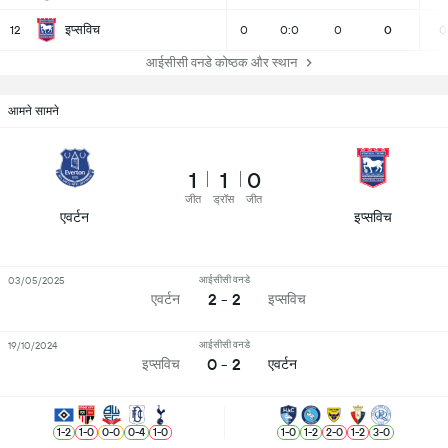
इप्सविच
12
0
0:0
0
0
0
आईसीसी वनडे कोष्ठक और स्थान
आमने सामने
1
1
0
जीत
ड्रॉस
जीत
एवर्टन
इप्सविच
आईसीसी वनडे
03/05/2025
2 - 2
एवर्टन
इप्सविच
आईसीसी वनडे
19/10/2024
0 - 2
इप्सविच
एवर्टन
1
-
2
1
-
0
0
-
0
0
-
4
1
-
0
1
-
0
1
-
2
2
-
0
1
-
2
3
-
0