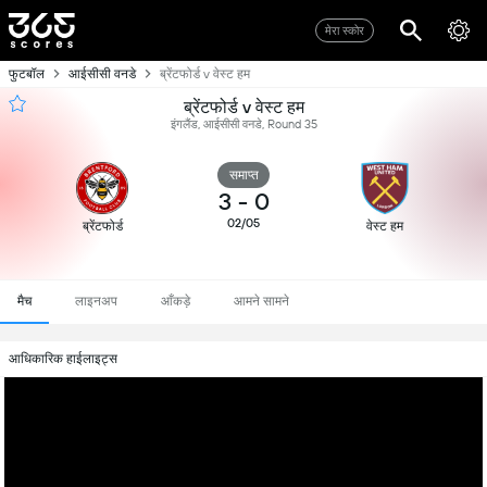
मेरा स्कोर
फुटबॉल
आईसीसी वनडे
ब्रेंटफोर्ड v वेस्ट हम
ब्रेंटफोर्ड v वेस्ट हम
इंगलैंड, आईसीसी वनडे, Round 35
समाप्त
3
-
0
02/05
ब्रेंटफोर्ड
वेस्ट हम
मैच
लाइनअप
आँकड़े
आमने सामने
आधिकारिक हाईलाइट्स