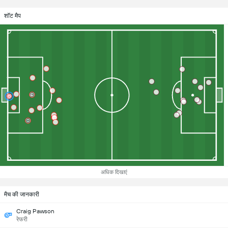
शॉट मैप
अधिक दिखाएं
मैच की जानकारी
Craig Pawson
रेफरी