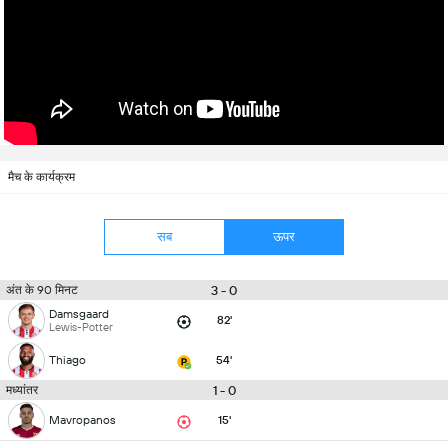
मैच के कार्यक्रम
सब
ऊपर
3 - 0
अंत के 90 मिनट
Damsgaard
82'
Lewis-Potter
Thiago
54'
1 - 0
मध्यांतर
Mavropanos
15'