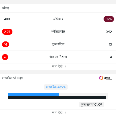
आँकड़े
अधिकार
48%
52%
अपेक्षित गोल
2.27
0.92
कुल शॉट्स
14
13
गोल पर निशाना
6
4
सभी देखें
वास्तविक प्ले टाइम
वास्तविक 46:24
कुल समय 101:09
सभी देखें