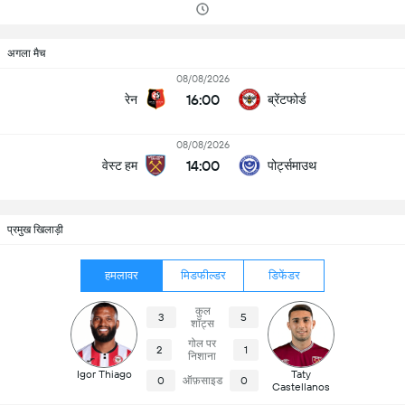
अगला मैच
08/08/2026
16:00
रेन
ब्रेंटफोर्ड
08/08/2026
14:00
वेस्ट हम
पोर्ट्समाउथ
प्रमुख खिलाड़ी
हमलावर
मिडफील्डर
डिफेंडर
कुल
3
5
शॉट्स
गोल पर
2
1
निशाना
Igor Thiago
Taty
0
ऑफ़साइड
0
Castellanos