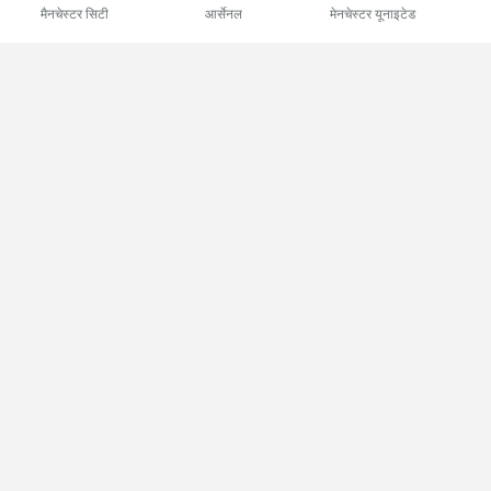
मैनचेस्टर सिटी
आर्सेनल
मेनचेस्टर यूनाइटेड