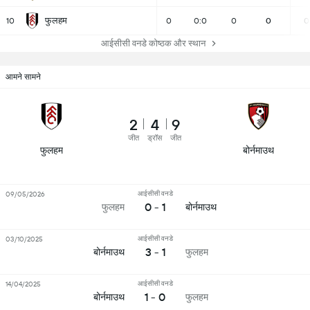
फुलहम
10
0
0:0
0
0
0
आईसीसी वनडे कोष्ठक और स्थान
आमने सामने
2
4
9
जीत
ड्रॉस
जीत
फुलहम
बोर्नमाउथ
आईसीसी वनडे
09/05/2026
0 - 1
फुलहम
बोर्नमाउथ
आईसीसी वनडे
03/10/2025
3 - 1
बोर्नमाउथ
फुलहम
आईसीसी वनडे
14/04/2025
1 - 0
बोर्नमाउथ
फुलहम