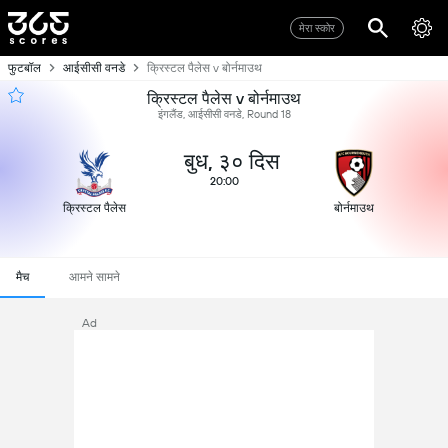
मेरा स्कोर
फुटबॉल
आईसीसी वनडे
क्रिस्टल पैलेस v बोर्नमाउथ
क्रिस्टल पैलेस v बोर्नमाउथ
इंगलैंड, आईसीसी वनडे, Round 18
बुध, ३० दिस
20:00
क्रिस्टल पैलेस
बोर्नमाउथ
मैच
आमने सामने
Ad