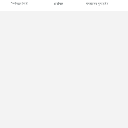
मैनचेस्टर सिटी
आर्सेनल
मेनचेस्टर यूनाइटेड