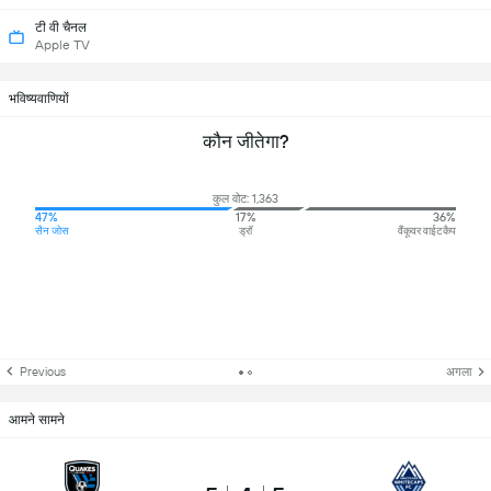
टी वी चैनल
Apple TV
भविष्यवाणियों
कौन जीतेगा?
कुल वोट: 1,363
47%
17%
36%
सैन जोस
ड्रॉ
वैंकूवर वाईटकैप
Previous
अगला
आमने सामने