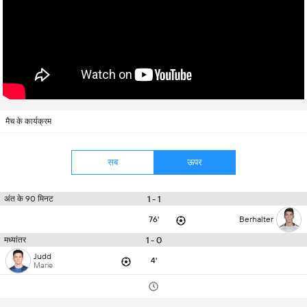
मैच के कार्यक्रम
सब
ऊपर
1 - 1
अंत के 90 मिनट
76'
Berhalter
1 - 0
मध्यांतर
Judd
4'
Marie