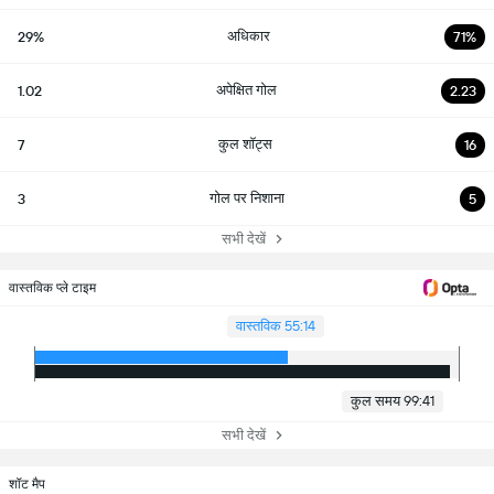
अधिकार
29%
71%
अपेक्षित गोल
1.02
2.23
कुल शॉट्स
7
16
गोल पर निशाना
3
5
सभी देखें
वास्तविक प्ले टाइम
वास्तविक 55:14
कुल समय 99:41
सभी देखें
शॉट मैप