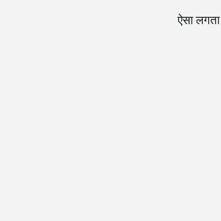
ऐसा लगता ह