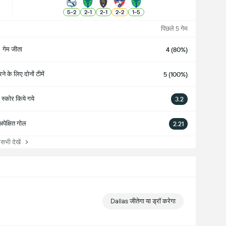
5
-
2
2
-
1
2
-
1
2
-
2
1
-
5
पिछले 5 गेम
गेम जीता
4 (80%)
े के लिए दोनों टीमें
5 (100%)
स्कोर किये गये
3.2
अपेक्षित गोल
2.21
ी देखें
Dallas जीतेगा या ड्रॉ करेगा