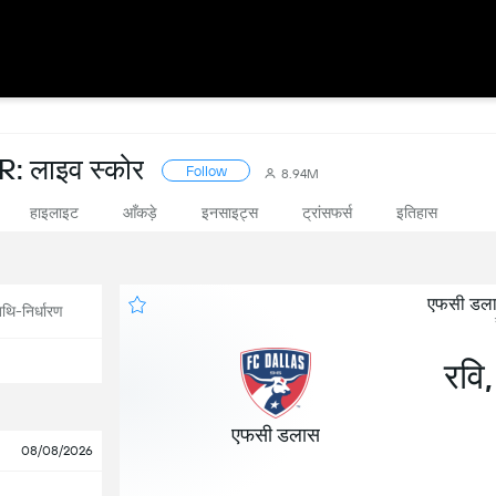
लाइव स्कोर
Follow
8.94M
हाइलाइट
आँकड़े
इनसाइट्स
ट्रांसफर्स
इतिहास
एफसी डलास 
थि-निर्धारण
रवि
एफसी डलास
08/08/2026