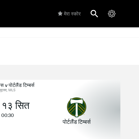
मेरा स्कोर
v पोर्टलैंड टिम्बर्स
यूएसए, MLS
, १३ सित
00:30
पोर्टलैंड टिम्बर्स