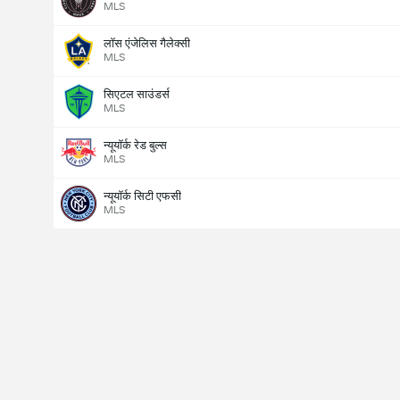
MLS
लॉस एंजेलिस गैलेक्सी
MLS
सिएटल साउंडर्स
MLS
न्यूयॉर्क रेड बुल्स
MLS
न्यूयॉर्क सिटी एफसी
MLS