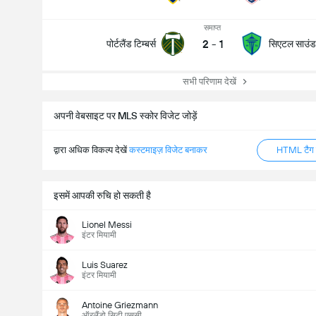
समाप्त
2
-
1
पोर्टलैंड टिम्बर्स
सिएटल साउंडर
सभी परिणाम देखें
अपनी वेबसाइट पर MLS स्कोर विजेट जोड़ें
द्वारा अधिक विकल्प देखें
कस्टमाइज़ विजेट बनाकर
HTML टैग ज
इसमें आपकी रुचि हो सकती है
Lionel Messi
इंटर मियामी
Luis Suarez
इंटर मियामी
Antoine Griezmann
ऑरलैंडो सिटी एससी