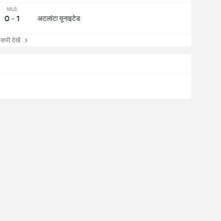
MLS
0 - 1
अटलांटा यूनाइटेड
ी देखें