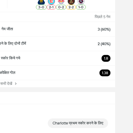
3
-
0
2
-
1
0
-
2
2
-
2
1
-
0
पिछले 5 गेम
गेम जीता
3 (60%)
े के लिए दोनों टीमें
2 (40%)
स्कोर किये गये
1.8
अपेक्षित गोल
1.38
ी देखें
Charlotte प्रथम स्कोर करने के लिए