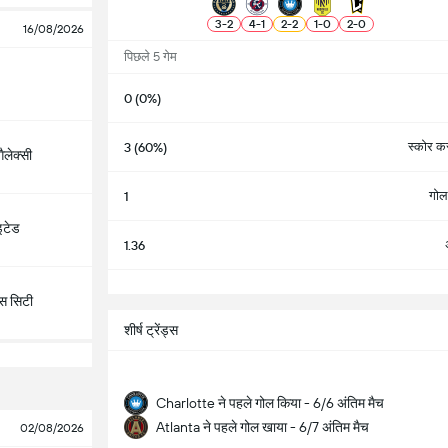
3
-
2
4
-
1
2
-
2
1
-
0
2
-
0
16/08/2026
पिछले 5 गेम
0 (0%)
स्कोर करन
3 (60%)
ैलेक्सी
गोल 
1
इटेड
1.36
सभ
सस सिटी
शीर्ष ट्रेंड्स
Charlotte ने पहले गोल किया - 6/6 अंतिम मैच
Atlanta ने पहले गोल खाया - 6/7 अंतिम मैच
02/08/2026