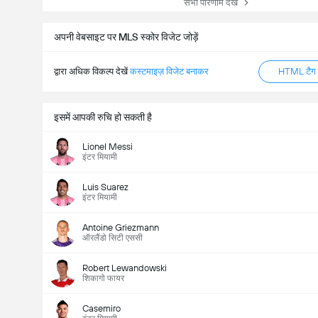
सभी परिणाम देखें
अपनी वेबसाइट पर MLS स्कोर विजेट जोड़ें
द्वारा अधिक विकल्प देखें
कस्टमाइज़ विजेट बनाकर
HTML टैग ज
इसमें आपकी रुचि हो सकती है
Lionel Messi
इंटर मियामी
Luis Suarez
इंटर मियामी
Antoine Griezmann
ऑरलैंडो सिटी एससी
Robert Lewandowski
शिकागो फायर
Casemiro