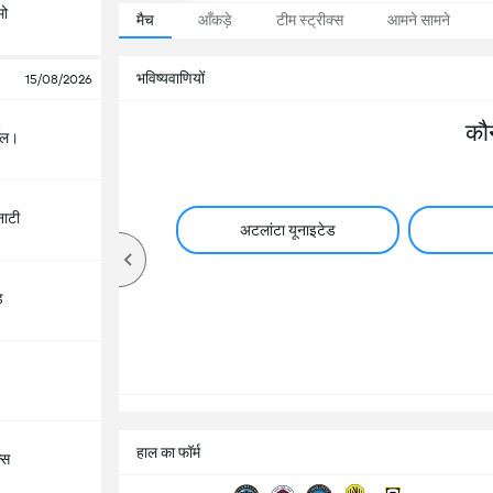
मो
मैच
आँकड़े
टीम स्ट्रीक्स
आमने सामने
भविष्यवाणियों
15/08/2026
कौ
िवॉल।
ाटी
अटलांटा यूनाइटेड
ड
हाल का फॉर्म
ल्स