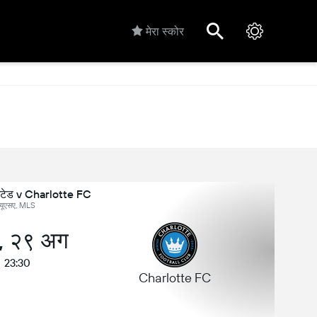
मेरा स्कोर
ाइटेड v Charlotte FC
यूएसए, MLS
, २९ अग
23:30
Charlotte FC