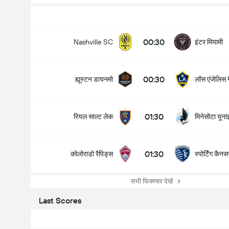
00:30
इंटर मियामी
Nashville SC
00:30
ह्यूस्टन डायनमो
लॉस एंजेलिस ग
01:30
रियल साल्ट लेक
मिनेसोटा यूना
01:30
कोलोराडो रैपिड्स
स्पोर्टिंग कैन
सभी फिक्स्चर देखें
Last Scores