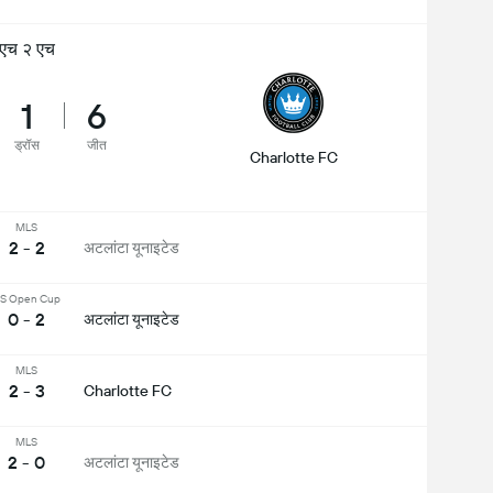
एच २ एच
1
6
ड्रॉस
जीत
Charlotte FC
MLS
2 - 2
अटलांटा यूनाइटेड
S Open Cup
0 - 2
अटलांटा यूनाइटेड
MLS
2 - 3
Charlotte FC
MLS
2 - 0
अटलांटा यूनाइटेड