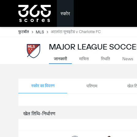
स्कोर
फुटबॉल
अटलांटा यूनाइटेड v Charlotte FC
MLS
MAJOR LEAGUE SOCCER: 
जानकारी
माचिस
स्थिति
News
स्कोर का विवरण
परिणाम
खेल ति
खेल तिथि-निर्धारण