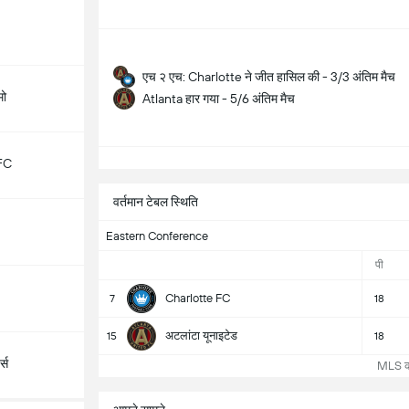
एच २ एच: Charlotte ने जीत हासिल की - 3/3 अंतिम मैच
मो
Atlanta हार गया - 5/6 अंतिम मैच
सभ
FC
वर्तमान टेबल स्थिति
Eastern Conference
पी
Charlotte FC
7
18
अटलांटा यूनाइटेड
15
18
्स
MLS कोष