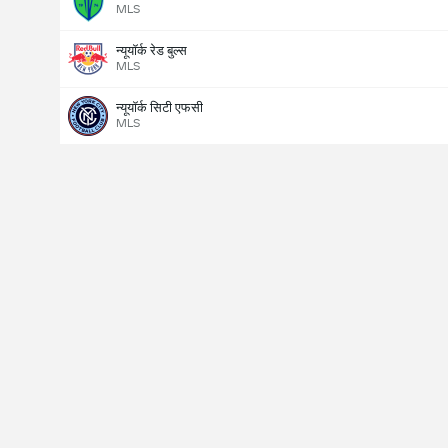
MLS
न्यूयॉर्क रेड बुल्स
MLS
न्यूयॉर्क सिटी एफसी
MLS