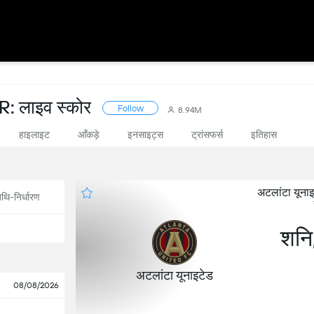
लाइव स्कोर
Follow
8.94M
हाइलाइट
आँकड़े
इनसाइट्स
ट्रांसफर्स
इतिहास
अटलांटा यून
थि-निर्धारण
शनि
अटलांटा यूनाइटेड
08/08/2026