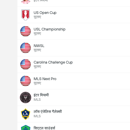
इंटर मियामी
US Open Cup
यूएसए
USL Championship
यूएसए
NWSL
यूएसए
Carolina Challenge Cup
यूएसए
MLS Next Pro
यूएसए
इंटर मियामी
MLS
लॉस एंजेलिस गैलेक्सी
MLS
सिएटल साउंडर्स