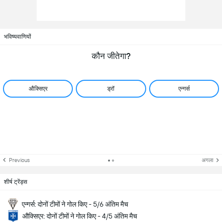
भविष्यवाणियों
कौन जीतेगा?
औक्सिएर
ड्रॉ
एन्गर्स
Previous
अगला
शीर्ष ट्रेंड्स
एन्गर्स: दोनों टीमों ने गोल किए - 5/6 अंतिम मैच
औक्सिएर: दोनों टीमों ने गोल किए - 4/5 अंतिम मैच