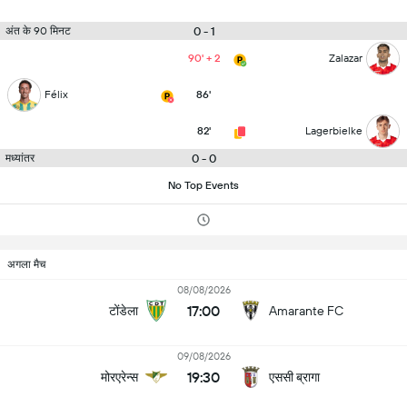
0 - 1
अंत के 90 मिनट
90' + 2
Zalazar
Félix
86'
82'
Lagerbielke
0 - 0
मध्यांतर
No Top Events
अगला मैच
08/08/2026
17:00
टोंडेला
Amarante FC
09/08/2026
19:30
मोरएरेन्स
एससी ब्रागा