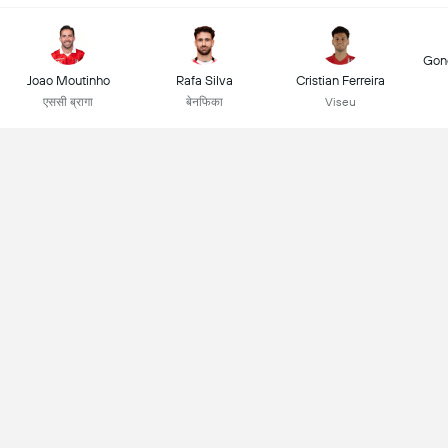
Gonç
Joao Moutinho
Rafa Silva
Cristian Ferreira
एससी ब्रागा
बेनफिका
Viseu