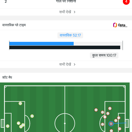
गोल पर निशाना
2
4
सभी देखें
वास्तविक प्ले टाइम
वास्तविक 52:17
कुल समय 100:17
सभी देखें
शॉट मैप