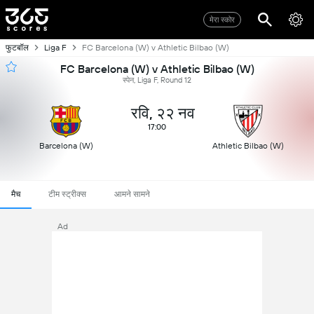
मेरा स्कोर
फुटबॉल
Liga F
FC Barcelona (W) v Athletic Bilbao (W)
FC Barcelona (W) v Athletic Bilbao (W)
स्पेन, Liga F, Round 12
रवि, २२ नव
17:00
Barcelona (W)
Athletic Bilbao (W)
मैच
टीम स्ट्रीक्स
आमने सामने
Ad