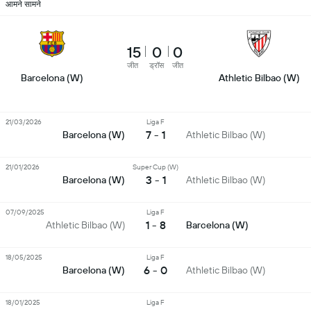
आमने सामने
15
0
0
जीत
ड्रॉस
जीत
Barcelona (W)
Athletic Bilbao (W)
21/03/2026
Liga F
7 - 1
Barcelona (W)
Athletic Bilbao (W)
21/01/2026
Super Cup (W)
3 - 1
Barcelona (W)
Athletic Bilbao (W)
07/09/2025
Liga F
1 - 8
Athletic Bilbao (W)
Barcelona (W)
18/05/2025
Liga F
6 - 0
Barcelona (W)
Athletic Bilbao (W)
18/01/2025
Liga F