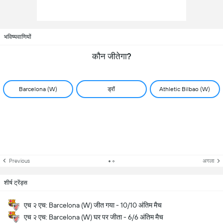
भविष्यवाणियों
कौन जीतेगा?
Barcelona (W)
ड्रॉ
Athletic Bilbao (W)
Previous
अगला
शीर्ष ट्रेंड्स
एच २ एच: Barcelona (W) जीत गया - 10/10 अंतिम मैच
एच २ एच: Barcelona (W) घर पर जीता - 6/6 अंतिम मैच