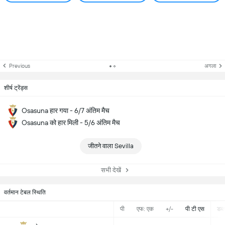
Previous
अगला
शीर्ष ट्रेंड्स
Osasuna हार गया - 6/7 अंतिम मैच
Osasuna को हार मिली - 5/6 अंतिम मैच
जीतने वाला Sevilla
सभी देखें
वर्तमान टेबल स्थिति
पी
एफ: एक
+/-
पी टी एस
डब्ल्