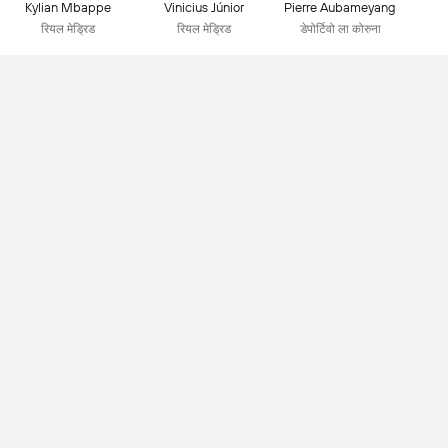
Kylian Mbappe
Vinicius Júnior
Pierre Aubameyang
रियल मेड्रिड
रियल मेड्रिड
डेपोर्टिवो ला कोरुना