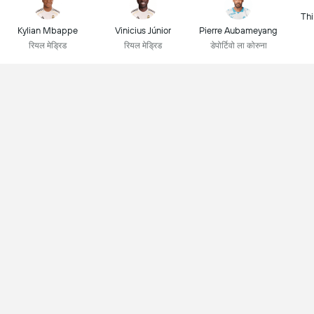
Thi
Kylian Mbappe
Vinicius Júnior
Pierre Aubameyang
रियल मेड्रिड
रियल मेड्रिड
डेपोर्टिवो ला कोरुना