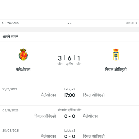
Previous
अगला
आमने सामने
3
6
1
जीत
ड्रॉस
जीत
मैलेओरका
रियल ओविएडो
10/01/2027
LaLiga 2
17:00
मैलेओरका
रियल ओविएडो
बांग्लादेश प्रीमियर लीग
05/12/2025
0 - 0
रियल ओविएडो
मैलेओरका
20/03/2021
LaLiga 2
0 - 0
मैलेओरका
रियल ओविएडो