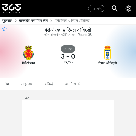
मेरा स्कोर
फुटबॉल
बांग्लादेश प्रीमियर लीग
मैलेओरका v रियल ओविएडो
मैलेओरका v रियल ओविएडो
स्पेन, बांग्लादेश प्रीमियर लीग, Round 38
समाप्त
3
-
0
23/05
मैलेओरका
रियल ओविएडो
मैच
लाइनअप
आँकड़े
आमने सामने
Ad