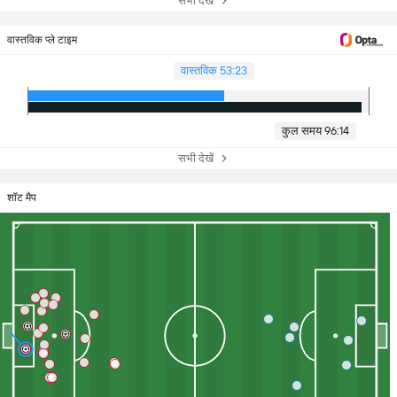
सभी देखें
वास्तविक प्ले टाइम
वास्तविक 53:23
कुल समय 96:14
सभी देखें
शॉट मैप