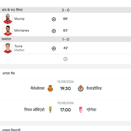
3 - 0
अंत के 90 मिनट
Muriqi
88'
Morlanes
83'
1 - 0
मध्यांतर
Torre
42'
Maffeo
अगला मैच
15/08/2026
19:30
मैलेओरका
वैलाडोलिड
15/08/2026
17:00
रियल ओविएडो
ग्रेनेडा
प्रमुख खिलाड़ी