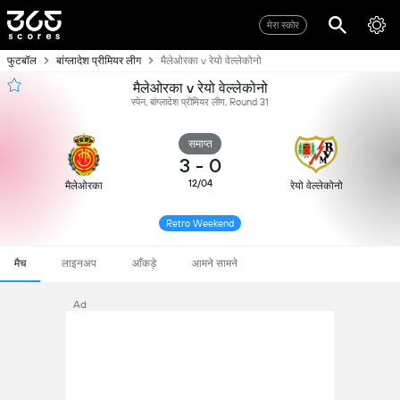
मेरा स्कोर
फुटबॉल
बांग्लादेश प्रीमियर लीग
मैलेओरका v रेयो वेल्लेकोनो
मैलेओरका v रेयो वेल्लेकोनो
स्पेन, बांग्लादेश प्रीमियर लीग, Round 31
समाप्त
3
-
0
12/04
मैलेओरका
रेयो वेल्लेकोनो
Retro Weekend
मैच
लाइनअप
आँकड़े
आमने सामने
Ad