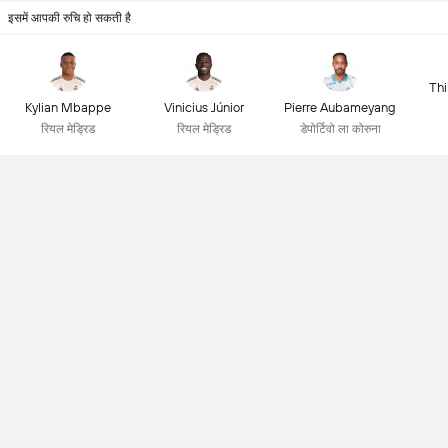
इसमें आपकी रुचि हो सकती है
Thi
Kylian Mbappe
Vinicius Júnior
Pierre Aubameyang
रियल मेड्रिड
रियल मेड्रिड
डेपोर्टिवो ला कोरुना