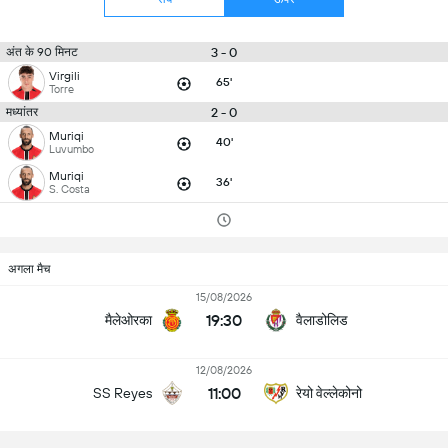
3 - 0
अंत के 90 मिनट
Virgili
65'
Torre
2 - 0
मध्यांतर
Muriqi
40'
Luvumbo
Muriqi
36'
S. Costa
अगला मैच
15/08/2026
19:30
मैलेओरका
वैलाडोलिड
12/08/2026
11:00
रेयो वेल्लेकोनो
SS Reyes