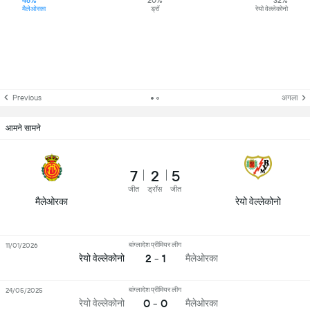
48%
20%
32%
मैलेओरका
ड्रॉ
रेयो वेल्लेकोनो
Previous
अगला
आमने सामने
7
2
5
जीत
ड्रॉस
जीत
मैलेओरका
रेयो वेल्लेकोनो
बांग्लादेश प्रीमियर लीग
11/01/2026
2 - 1
रेयो वेल्लेकोनो
मैलेओरका
बांग्लादेश प्रीमियर लीग
24/05/2025
0 - 0
रेयो वेल्लेकोनो
मैलेओरका