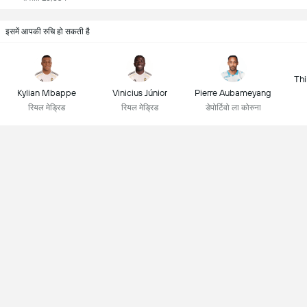
इसमें आपकी रुचि हो सकती है
Thi
Kylian Mbappe
Vinicius Júnior
Pierre Aubameyang
रियल मेड्रिड
रियल मेड्रिड
डेपोर्टिवो ला कोरुना