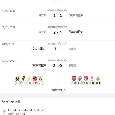
बांग्लादेश प्रीमियर लीग
14/09/2025
2 - 2
लवांते
रियल बेटिस
बांग्लादेश प्रीमियर लीग
13/02/2022
2 - 4
लवांते
रियल बेटिस
बांग्लादेश प्रीमियर लीग
28/11/2021
3 - 1
रियल बेटिस
लवांते
बांग्लादेश प्रीमियर लीग
19/03/2021
2 - 0
रियल बेटिस
लवांते
1
-
0
2
-
1
1
-
0
1
-
2
2
-
1
1
-
3
1
-
0
4
-
0
1
-
0
0
-
1
सभी देखें
मैच की जानकारी
Estadio Ciudad de Valencia
क्षमता: 25,534