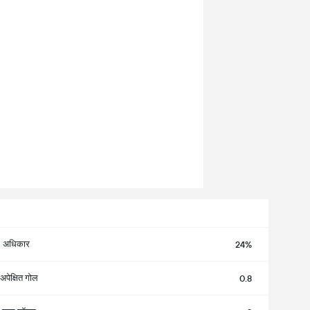
अधिकार
24%
अपेक्षित गोल
0.8