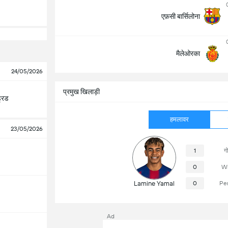
एफ़सी बार्सिलोना
मैलेओरका
24/05/2026
प्रमुख खिलाड़ी
्रिड
हमलावर
23/05/2026
1
ग
0
Wi
Lamine Yamal
0
Pe
Ad