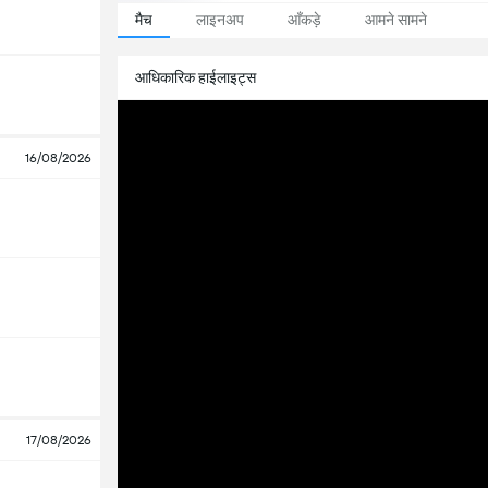
मैच
लाइनअप
आँकड़े
आमने सामने
आधिकारिक हाईलाइट्स
16/08/2026
17/08/2026