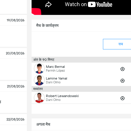
19/08/2026
मैच के कार्यक्रम
सब
20/08/2026
अंत के 90 मिनट
Marc Bernal
Fermín López
Lamine Yamal
Dani Olmo
21/08/2026
मध्यांतर
Robert Lewandowski
Dani Olmo
ड
22/08/2026
अगला मैच