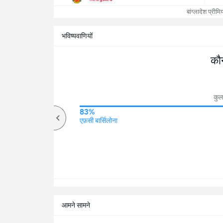
बांग्लादेश प्रीम
भविष्यवाणियों
कौ
कुल
79%
83%
ऊपर
एफ़सी बार्सिलोना
आमने सामने