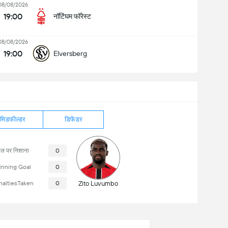
08/08/2026
19:00
नॉटिंघम फॉरेस्ट
08/08/2026
19:00
Elversberg
मिडफील्डर
डिफेंडर
ोल पर निशाना
0
nning Goal
0
naltiesTaken
0
Zito Luvumbo