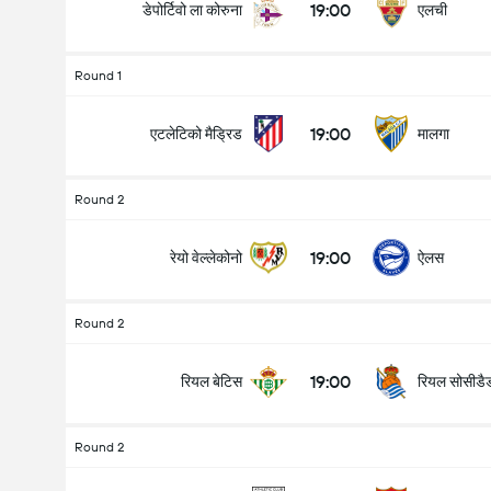
19:00
डेपोर्टिवो ला कोरुना
एलची
Round 1
19:00
एटलेटिको मैड्रिड
मालगा
Round 2
19:00
रेयो वेल्लेकोनो
ऐलस
Round 2
19:00
रियल बेटिस
रियल सोसीडै
Round 2