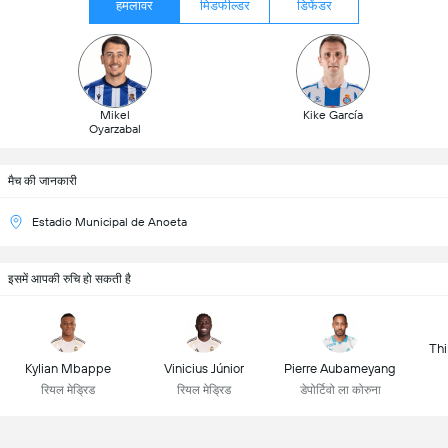
हमलावर
मिडफील्डर
डिफेंडर
Mikel
Kike García
Oyarzabal
मैच की जानकारी
Estadio Municipal de Anoeta
इसमें आपकी रुचि हो सकती है
Thi
Kylian Mbappe
Vinicius Júnior
Pierre Aubameyang
रियल मेड्रिड
रियल मेड्रिड
डेपोर्टिवो ला कोरुना