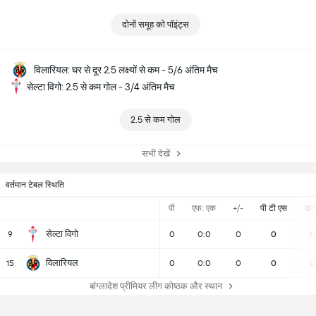
दोनों समूह को पॉइंट्स
विलारियल: घर से दूर 2.5 लक्ष्यों से कम - 5/6 अंतिम मैच
सेल्टा विगो: 2.5 से कम गोल - 3/4 अंतिम मैच
2.5 से कम गोल
सभी देखें
वर्तमान टेबल स्थिति
पी
एफ: एक
+/-
पी टी एस
डब्ल्
सेल्टा विगो
9
0
0:0
0
0
0
विलारियल
15
0
0:0
0
0
0
बांग्लादेश प्रीमियर लीग कोष्ठक और स्थान