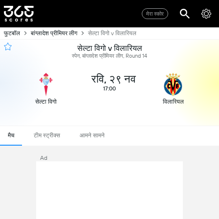
मेरा स्कोर
फुटबॉल
बांग्लादेश प्रीमियर लीग
सेल्टा विगो v विलारियल
सेल्टा विगो v विलारियल
स्पेन, बांग्लादेश प्रीमियर लीग, Round 14
रवि, २९ नव
17:00
सेल्टा विगो
विलारियल
मैच
टीम स्ट्रीक्स
आमने सामने
Ad