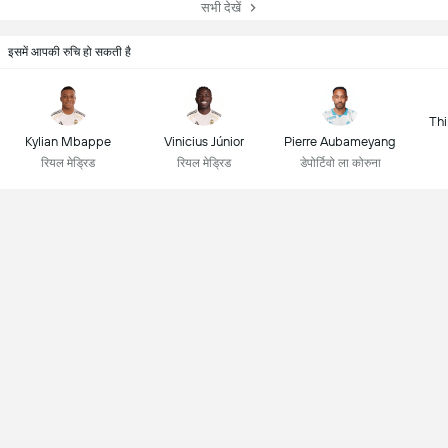
सभी देखें
इसमें आपकी रुचि हो सकती है
Thi
Kylian Mbappe
Vinicius Júnior
Pierre Aubameyang
रियल मेड्रिड
रियल मेड्रिड
डेपोर्टिवो ला कोरुना