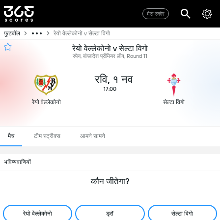
मेरा स्कोर
फुटबॉल
रेयो वेल्लेकोनो v सेल्टा विगो
रेयो वेल्लेकोनो v सेल्टा विगो
स्पेन, बांग्लादेश प्रीमियर लीग, Round 11
रवि, १ नव
17:00
रेयो वेल्लेकोनो
सेल्टा विगो
मैच
टीम स्ट्रीक्स
आमने सामने
भविष्यवाणियों
कौन जीतेगा?
रेयो वेल्लेकोनो
ड्रॉ
सेल्टा विगो