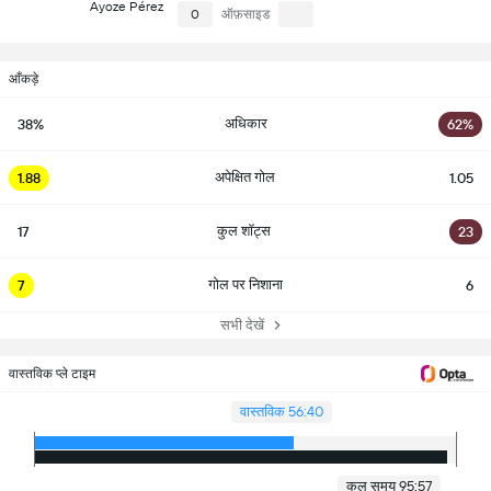
Ayoze Pérez
0
ऑफ़साइड
आँकड़े
अधिकार
38%
62%
अपेक्षित गोल
1.88
1.05
कुल शॉट्स
17
23
गोल पर निशाना
7
6
सभी देखें
वास्तविक प्ले टाइम
वास्तविक 56:40
कुल समय 95:57