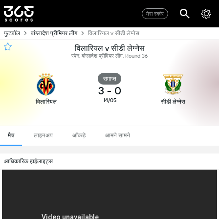
मेरा स्कोर
फुटबॉल
बांग्लादेश प्रीमियर लीग
विलारियल v सीडी लेग्नेस
विलारियल v सीडी लेग्नेस
स्पेन, बांग्लादेश प्रीमियर लीग, Round 36
समाप्त
3
-
0
14/05
विलारियल
सीडी लेग्नेस
मैच
लाइनअप
आँकड़े
आमने सामने
आधिकारिक हाईलाइट्स