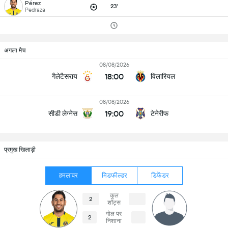
Pérez
23'
Pedraza
अगला मैच
08/08/2026
18:00
गैलेटैसराय
विलारियल
08/08/2026
19:00
सीडी लेग्नेस
टेनेरीफ
प्रमुख खिलाड़ी
हमलावर
मिडफील्डर
डिफेंडर
कुल
2
शॉट्स
गोल पर
2
निशाना