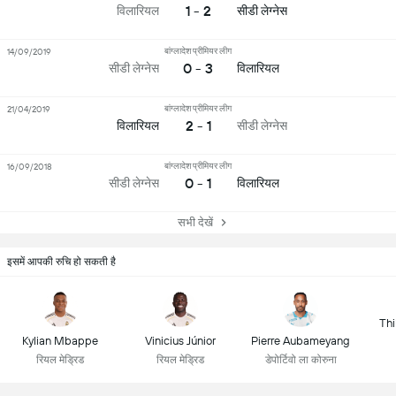
1 - 2
विलारियल
सीडी लेग्नेस
बांग्लादेश प्रीमियर लीग
14/09/2019
0 - 3
सीडी लेग्नेस
विलारियल
बांग्लादेश प्रीमियर लीग
21/04/2019
2 - 1
विलारियल
सीडी लेग्नेस
बांग्लादेश प्रीमियर लीग
16/09/2018
0 - 1
सीडी लेग्नेस
विलारियल
सभी देखें
इसमें आपकी रुचि हो सकती है
Thi
Kylian Mbappe
Vinicius Júnior
Pierre Aubameyang
रियल मेड्रिड
रियल मेड्रिड
डेपोर्टिवो ला कोरुना