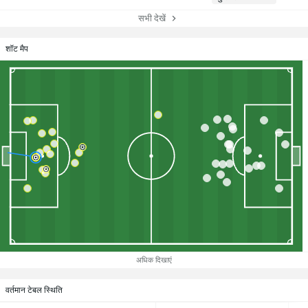
सभी देखें
शॉट मैप
अधिक दिखाएं
वर्तमान टेबल स्थिति