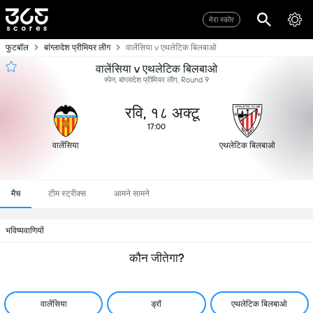
मेरा स्कोर
फुटबॉल
बांग्लादेश प्रीमियर लीग
वालेंसिया v एथलेटिक बिलबाओ
वालेंसिया v एथलेटिक बिलबाओ
स्पेन, बांग्लादेश प्रीमियर लीग, Round 9
रवि, १८ अक्टू
17:00
वालेंसिया
एथलेटिक बिलबाओ
मैच
टीम स्ट्रीक्स
आमने सामने
भविष्यवाणियों
कौन जीतेगा?
वालेंसिया
ड्रॉ
एथलेटिक बिलबाओ