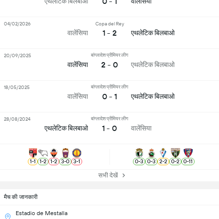
0 - 1
एथलेटिक बिलबाओ
वालेंसिया
04/02/2026
Copa del Rey
1 - 2
वालेंसिया
एथलेटिक बिलबाओ
बांग्लादेश प्रीमियर लीग
20/09/2025
2 - 0
वालेंसिया
एथलेटिक बिलबाओ
बांग्लादेश प्रीमियर लीग
18/05/2025
0 - 1
वालेंसिया
एथलेटिक बिलबाओ
बांग्लादेश प्रीमियर लीग
28/08/2024
1 - 0
एथलेटिक बिलबाओ
वालेंसिया
1
-
1
1
-
2
1
-
2
3
-
0
3
-
1
0
-
3
0
-
3
2
-
2
0
-
2
0
-
11
सभी देखें
मैच की जानकारी
Estadio de Mestalla