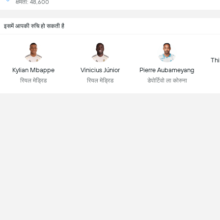
क्षमता: 48,600
इसमें आपकी रुचि हो सकती है
Thi
Kylian Mbappe
Vinicius Júnior
Pierre Aubameyang
रियल मेड्रिड
रियल मेड्रिड
डेपोर्टिवो ला कोरुना