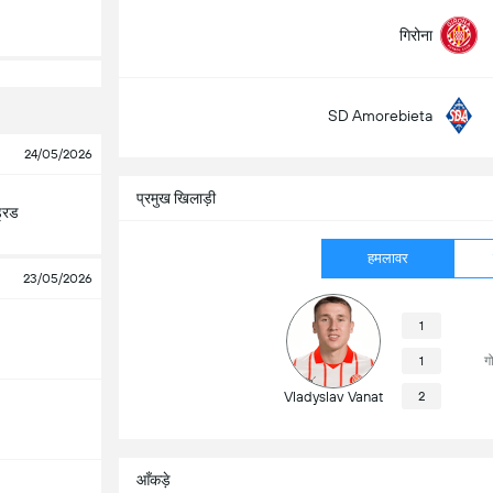
गिरोना
SD Amorebieta
24/05/2026
प्रमुख खिलाड़ी
्रिड
हमलावर
23/05/2026
1
1
ग
Vladyslav Vanat
2
आँकड़े