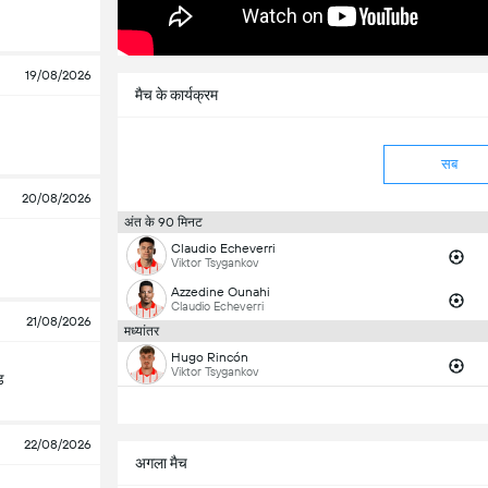
19/08/2026
मैच के कार्यक्रम
सब
20/08/2026
अंत के 90 मिनट
Claudio Echeverri
Viktor Tsygankov
Azzedine Ounahi
Claudio Echeverri
21/08/2026
मध्यांतर
Hugo Rincón
Viktor Tsygankov
ड
22/08/2026
अगला मैच