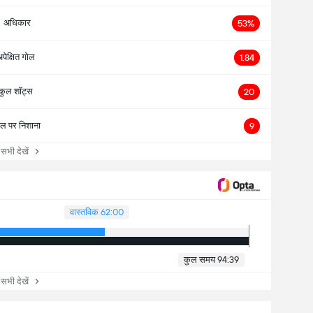
अधिकार
53%
पेक्षित गोल
1.84
कुल शॉट्स
20
ोल पर निशाना
9
ी देखें
वास्तविक 62:00
कुल समय 94:39
ी देखें