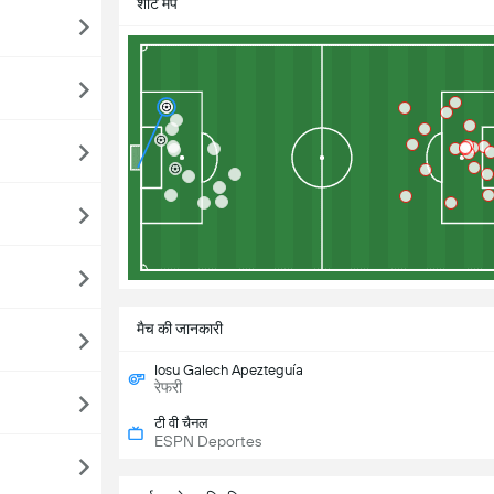
शॉट मैप
मैच की जानकारी
Iosu Galech Apezteguía
रेफरी
टी वी चैनल
ESPN Deportes