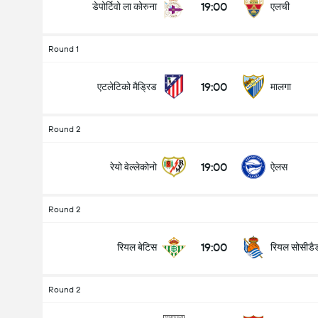
19:00
डेपोर्टिवो ला कोरुना
एलची
Round 1
19:00
एटलेटिको मैड्रिड
मालगा
Round 2
19:00
रेयो वेल्लेकोनो
ऐलस
Round 2
19:00
रियल बेटिस
रियल सोसीडै
Round 2