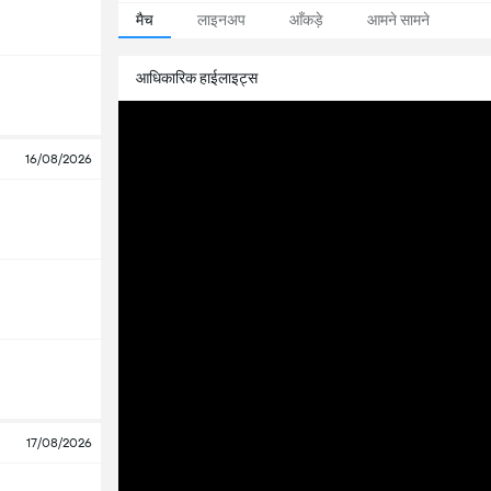
मैच
लाइनअप
आँकड़े
आमने सामने
आधिकारिक हाईलाइट्स
16/08/2026
17/08/2026