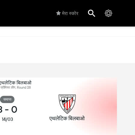
मेरा स्कोर
 एथलेटिक बिलबाओ
ादेश प्रीमियर लीग, Round 28
समाप्त
3
-
0
एथलेटिक बिलबाओ
14/03