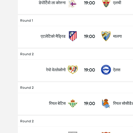
19:00
डेपोर्टिवो ला कोरुना
एलची
Round 1
19:00
एटलेटिको मैड्रिड
मालगा
Round 2
19:00
रेयो वेल्लेकोनो
ऐलस
Round 2
19:00
रियल बेटिस
रियल सोसीडै
Round 2