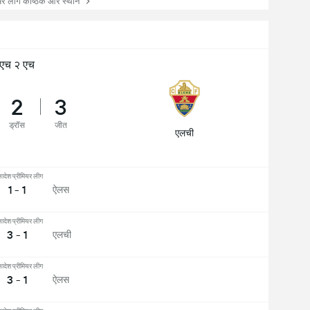
ियर लीग कोष्ठक और स्थान
एच २ एच
2
3
ड्रॉस
जीत
एलची
्लादेश प्रीमियर लीग
1 - 1
ऐलस
्लादेश प्रीमियर लीग
3 - 1
एलची
्लादेश प्रीमियर लीग
3 - 1
ऐलस